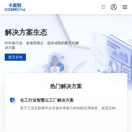
解决方案生态
针对各行业、各场景痛点，提供成熟的数字化解
决方案
留言咨询
热门解决方案
智能制造成熟度认证解决方案
基于工业互联网平台开放共享能力和实际应用场景，按需定制经营管理、生产运营、HSE、能源管理、操作控制、设备管理等企业级工业APP并快速部署，将工业互联网技术和化工企业业务深度融合，实现全流程管理和多业务协同，降本提质增效。
通过人员访谈、问卷调查、系统演示、现场勘察等方式验证企业智能制造能力水平，帮助企业识别现状，确定能力成熟度等级。通过开展评估，与标准对标，进行差距分析，确认下一步改进方向，持续提升企业智能制造能力。
卡奥斯数孪数智解决方案
超引领，提供基于数据底座的数字孪生与数据智能应用全要素解决方案 ，帮助企业客户统一数据标准、建设数据基座；实现工厂1:1数字重构与仿真优化，并运用AI大模型驱动数据智能应用，优化生产决策，实现从经验管理到智能驱动的转型升级。