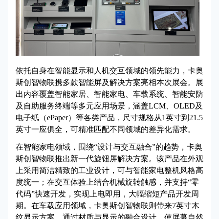
依托自身在智能显示和人机交互领域的领先能力，卡奥
斯创智物联携多款智能屏及解决方案亮相本次展会。展
出内容覆盖智能家居、智能家电、车载系统、智能安防
及自助服务终端等多元应用场景，涵盖LCM、OLED及
电子纸（ePaper）等各类产品，尺寸规格从1英寸到21.5
英寸一应俱全，可精准匹配不同领域的差异化需求。
在智能家电领域，围绕“设计与交互融合”的趋势，卡奥
斯创智物联推出新一代旋钮屏解决方案。该产品在外观
上采用简洁精致的工业设计，可与智能家电整机风格高
度统一；在交互体验上结合机械旋转触感，并支持“零
代码”快速开发，实现上电即用，大幅缩短产品开发周
期。在车载应用领域，卡奥斯创智物联则带来7英寸木
纹显示方案，通过材质与显示的融合设计，使屏幕自然