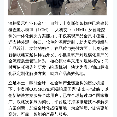
深耕显示行业10余年，目前，卡奥斯创智物联已构建起
覆盖显示模组（LCM）、人机交互（HMI）及智能控
制的一体化解决方案能力，不仅实现产品全尺寸覆盖，
还支持外观、接口、软件的深度定制，助力显示模组与
产品设计、功能的融合。在品质与交付方面，卡奥斯创
智物联建立起从样品开发、小批量试产到规模化量产的
全流程质量管理体系，核心原材料采用A 规格标准；同
时可依托领先的研发与响应机制，快速为客户输出标准
化及定制化解决方案，助力产品高效落地。
立足本土、赋能全球，在全球产业链重构的历史机遇
下，卡奥斯COSMOPlat积极响应国家“走出去”战略，以
创新解决方案服务全球用户，已在全球超过20个国家推
广。以此次参展为契机，平台也将持续推进技术和解决
方案创新，加速全球化战略落地，为全球用户提供更加
高效、可靠、智能的产品与服务。