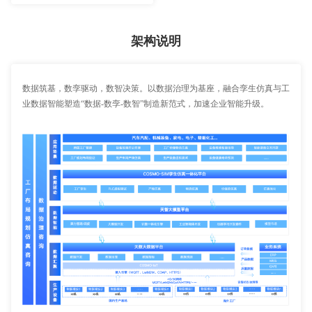
架构说明
数据筑基，数孪驱动，数智决策。以数据治理为基座，融合孪生仿真与工
业数据智能塑造“数据-数孪-数智”制造新范式，加速企业智能升级。​