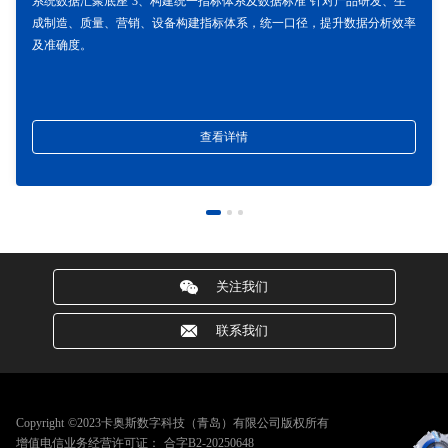
系统数据汇聚底座 3、构建统一指标体系及数据标准 针对产品研发、生
成制造、质量、营销、设备构建指标体系，统一口径，提升数据分析效率
及准确度。
查看详情
关注我们
联系我们
Copyright ©2023卡奥斯数字科技（青岛）有限公司版权所有
增值电信业务经营许可证：
合字B2-20250648