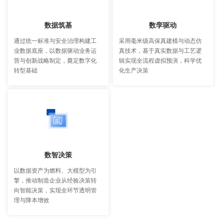
数据筑基​​
数孪驱动
通过统一标准与安全治理构建工
采用毫米级高保真建模与动态仿
业数据底座，以数据驱动业务运
真技术，基于真实数据与工艺逻
营与创新战略制定，奠定数字化
辑实现全流程虚拟预演，科学优
转型基础
化生产决策
数智决策
以数据资产为燃料、大模型为引
擎，推动制造企业从经验决策转
向智能决策，实现全环节透明管
理与降本增效