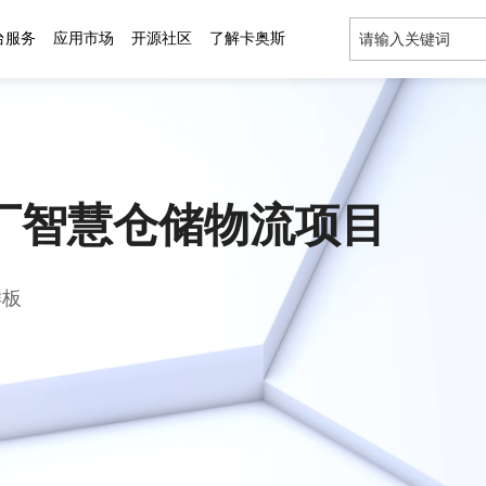
台服务
应用市场
开源社区
了解卡奥斯
热门搜索:
厂智慧仓储物流项目
样板