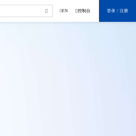
EN
控制台
登录 / 注册