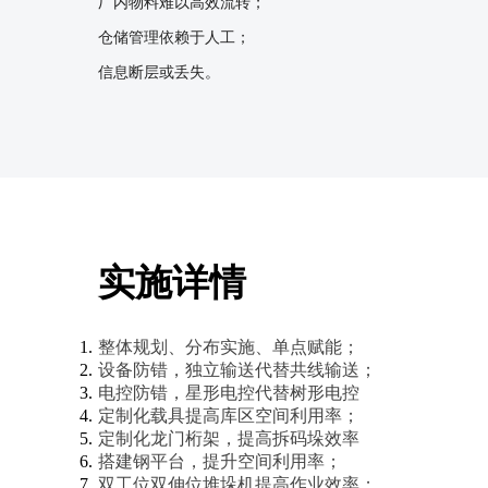
厂内物料难以高效流转；

仓储管理依赖于人工；

信息断层或丢失。
实施详情
整体规划、分布实施、单点赋能；
设备防错，独立输送代替共线输送；
电控防错，星形电控代替树形电控
定制化载具提高库区空间利用率；
定制化龙门桁架，提高拆码垛效率
搭建钢平台，提升空间利用率；
双工位双伸位堆垛机提高作业效率；